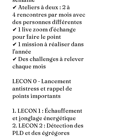
✔︎ Ateliers à deux : 2 à
4 rencontres par mois avec
des personnes différentes
✔︎ 1 live zoom d'échange
pour faire le point
✔︎ 1 mission à réaliser dans
l'année
✔︎ Des challenges à relever
chaque mois
LECON 0 - Lancement
antistress et rappel de
points importants
1. LECON 1 : Échauffement
et jonglage énergétique
2. LECON 2 : Détection des
PLD et des égrégores