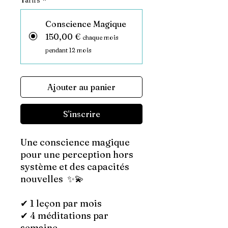
Tarifs
*
Conscience Magique
150,00 €
chaque mois
pendant 12 mois
Ajouter au panier
S'inscrire
Une conscience magique
pour une perception hors
système et des capacités
nouvelles ✨💫
✔︎ 1 leçon par mois
✔︎ 4 méditations par
semaine