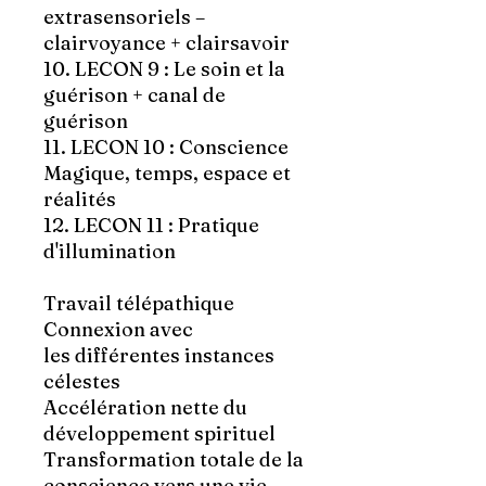
extrasensoriels –
clairvoyance + clairsavoir
10. LECON 9 : Le soin et la
guérison + canal de
guérison
11. LECON 10 : Conscience
Magique, temps, espace et
réalités
12. LECON 11 : Pratique
d'illumination
Travail télépathique
Connexion avec
les différentes instances
célestes
Accélération nette du
développement spirituel
Transformation totale de la
conscience vers une vie