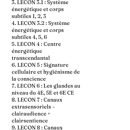
3. LECON 3.1 : Système
énergétique et corps
subtiles 1, 2, 3
4. LECON 3.2 : Système
énergétique et corps
subtiles 4, 5, 6
5. LECON 4 : Centre
énergétique
transcendantal
6. LECON 5 : Signature
cellulaire et hygiénisme de
la conscience
7. LECON 6 : Les glandes au
niveau du 4E, 5E et 6E CE
8. LECON 7 : Canaux
extrasensoriels –
clairaudience +
clairsentience
9. LECON 8 : Canaux