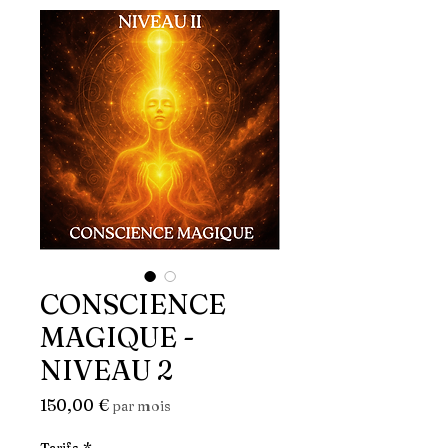
CONSCIENCE
MAGIQUE -
NIVEAU 2
Prix
150,00 €
par mois