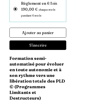
Règlement en 6 fois
190,00 €
chaque mois
pendant 6 mois
Ajouter au panier
S'inscrire
Formation semi-
automatisé pour évoluer
en toute autonomie et à
son rythme vers une
libération totale des PLD
© (Programmes
Limitants et
Destructeurs)