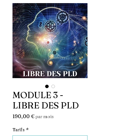
MODULE 3 -
LIBRE DES PLD
Prix
190,00 €
par mois
Tarifs
*