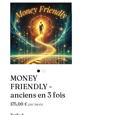
MONEY
FRIENDLY -
anciens en 3 fois
Prix
175,00 €
par mois