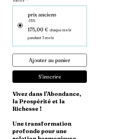
Tarifs
*
prix anciens
-15%
175,00 €
chaque mois
pendant 3 mois
Ajouter au panier
S'inscrire
Vivez dans l'Abondance,
la Prospérité et la
Richesse !
Une transformation
profonde pour une
relation harmonieuse