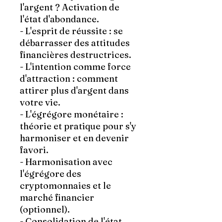
l'argent ?
Activation de
l'état d'abondance.
- L'esprit de réussite
: se
débarrasser des attitudes
financières destructrices.
- L'intention comme force
d'attraction
: comment
attirer plus d'argent dans
votre vie.
- L'égrégore monétaire
:
théorie et pratique pour s'y
harmoniser et en devenir
favori.
- Harmonisation avec
l'égrégore des
cryptomonnaies
et le
marché financier
(optionnel).
- Consolidation de l'état