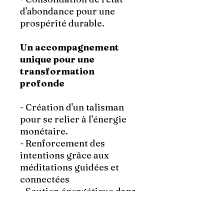
d'abondance
pour une
prospérité durable.
Un accompagnement
unique pour une
transformation
profonde
- Création d'un talisman
pour se relier à l'énergie
monétaire.
- Renforcement des
intentions
grâce aux
méditations guidées et
connectées
- Soutien énergétique
dans
le champ subtil de Xavier
Janvrin pour une action qui