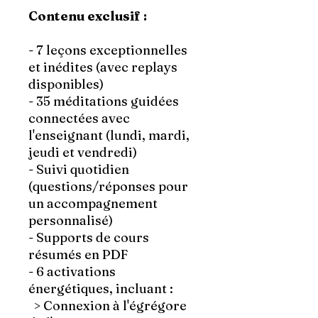
Contenu exclusif :
- 7 leçons exceptionnelles
et inédites (avec replays
disponibles)
- 35 méditations guidées
connectées avec
l'enseignant (lundi, mardi,
jeudi et vendredi)
- Suivi quotidien
(questions/réponses pour
un accompagnement
personnalisé)
- Supports de cours
résumés en PDF
- 6 activations
énergétiques
, incluant :
> Connexion à l'égrégore