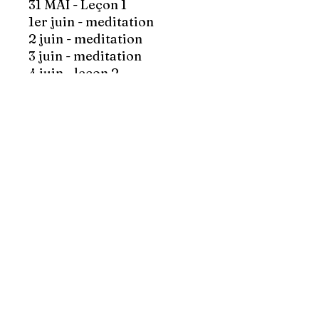
31 MAI - Leçon 1
1er juin - meditation
2 juin - meditation
3 juin - meditation
4 juin - leçon 2
5 juin - meditation
6 juin - meditation
7 juin - meditation
8 juin - leçon 3
9 juin - meditation
10 juin - meditation
11 juin - meditation
12 juin - leçon 4
13 juin - meditation
14 juin - meditation
15 juin - meditation
16 juin - leçon 5
17 juin - meditation
18 juin - meditation