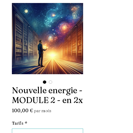
Nouvelle energie -
MODULE 2 - en 2x
Prix
100,00 €
par mois
Tarifs
*