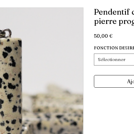
Pendentif 
pierre pr
Prix
50,00 €
FONCTION DESIRE
Sélectionner
Aj