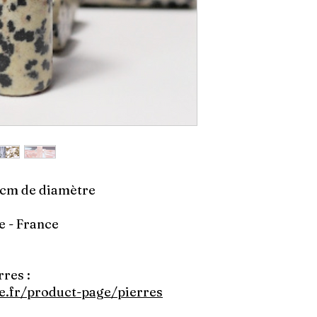
 1cm de diamètre
e - France
res :
e.fr/product-page/pierres