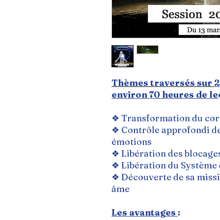
Thèmes traversés sur
2
environ 70 heures de l
❖ Transformation du cor
❖ Contrôle approfondi de 
émotions
❖ Libération des blocage
❖ Libération du Système
❖ Découverte de sa missi
âme
Les avantages
: